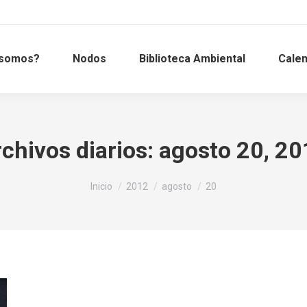
 somos?
Nodos
Biblioteca Ambiental
Calen
chivos diarios:
agosto 20, 20
Estás aquí:
Inicio
2012
agosto
20