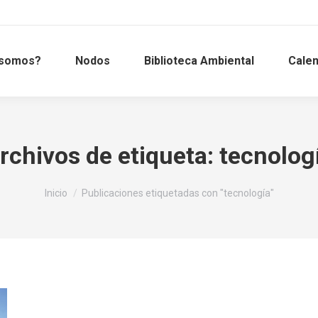
 somos?
Nodos
Biblioteca Ambiental
Calen
rchivos de etiqueta:
tecnolog
Estás aquí:
Inicio
Publicaciones etiquetadas con "tecnología"