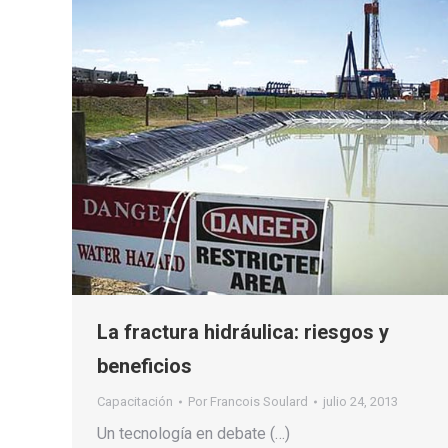
La fractura hidráulica: riesgos y
beneficios
Capacitación
Por
Francois Soulard
julio 24, 2013
Un tecnología en debate (…)