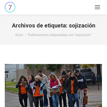
Buscar:
Archivos de etiqueta:
sojización
Estás aquí:
Inicio
Publicaciones etiquetadas con "sojización"