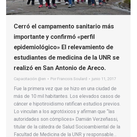
Cerró el campamento sanitario más
importante y confirmó «perfil
epidemiológico» El relevamiento de
estudiantes de medicina de la UNR se
realizó en San Antonio de Areco.
Capacitación @en
Por
Francois Soulard
junio 11, 2017
Fue la primera vez que se hizo en una ciudad de
más de 10 mil habitantes. Los elevados casos de
cáncer e hipotiroidismo ratifican estudios previos.
Lo vinculan a los agrotóxicos y afirman que “las
autoridades son cómplices» Damián Verzeñassi,
titular de la cátedra de Salud Socioambiental de la
Facultad de Medicina de la UNR y responsable…