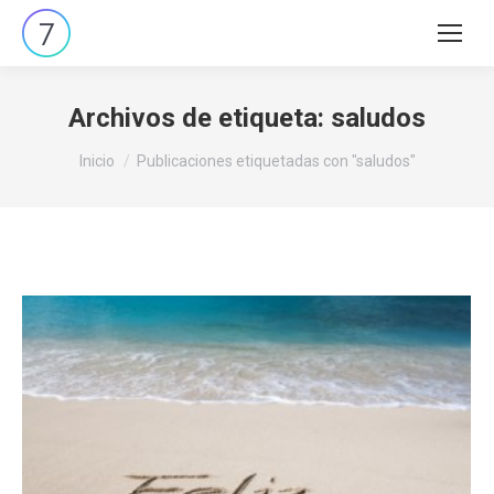
Buscar:
Archivos de etiqueta:
saludos
Estás aquí:
Inicio
Publicaciones etiquetadas con "saludos"