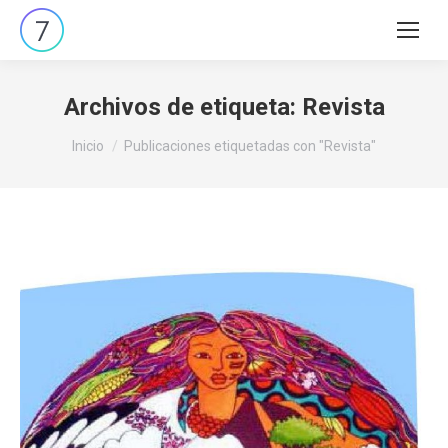
Buscar:
Archivos de etiqueta:
Revista
Estás aquí:
Inicio
Publicaciones etiquetadas con "Revista"