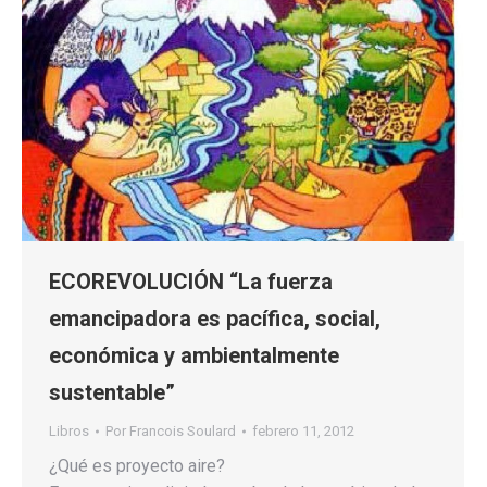
ECOREVOLUCIÓN “La fuerza
emancipadora es pacífica, social,
económica y ambientalmente
sustentable”
Libros
Por
Francois Soulard
febrero 11, 2012
¿Qué es proyecto aire?