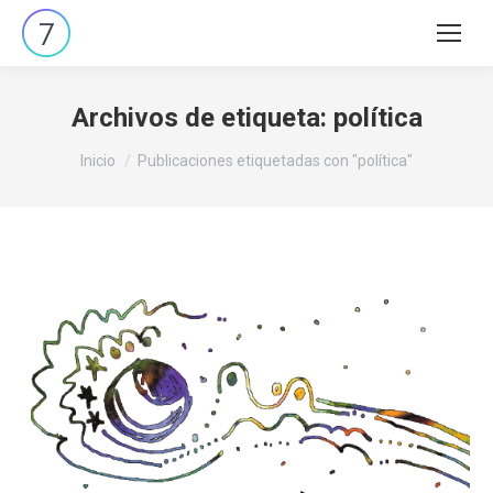
Buscar:
Archivos de etiqueta:
política
Estás aquí:
Inicio
Publicaciones etiquetadas con "política"