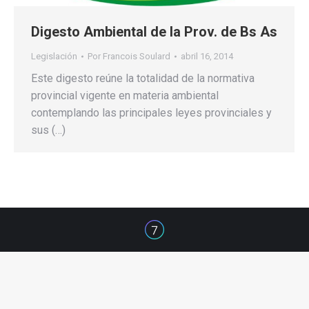
Digesto Ambiental de la Prov. de Bs As
Legislación
Por
Francois Soulard
abril 16, 2014
Este digesto reúne la totalidad de la normativa
provincial vigente en materia ambiental
contemplando las principales leyes provinciales y
sus (…)