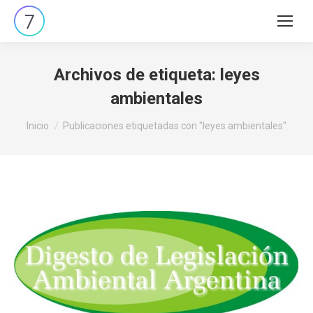
Buscar:
Archivos de etiqueta:
leyes
ambientales
Estás aquí:
Inicio
Publicaciones etiquetadas con "leyes ambientales"