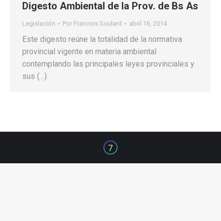
Digesto Ambiental de la Prov. de Bs As
Legislación
Por
Francois Soulard
abril 16, 2014
Este digesto reúne la totalidad de la normativa
provincial vigente en materia ambiental
contemplando las principales leyes provinciales y
sus (…)