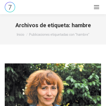
Buscar:
Archivos de etiqueta:
hambre
Estás aquí:
Inicio
Publicaciones etiquetadas con "hambre"