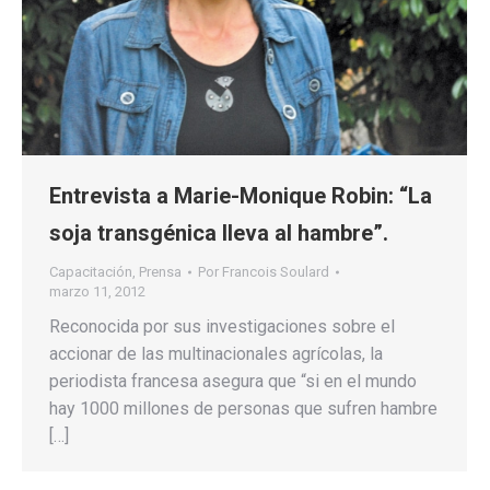
Entrevista a Marie-Monique Robin: “La
soja transgénica lleva al hambre”.
Capacitación
,
Prensa
Por
Francois Soulard
marzo 11, 2012
Reconocida por sus investigaciones sobre el
accionar de las multinacionales agrícolas, la
periodista francesa asegura que “si en el mundo
hay 1000 millones de personas que sufren hambre
[…]