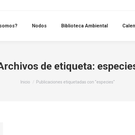
 somos?
Nodos
Biblioteca Ambiental
Calen
Archivos de etiqueta:
especie
Estás aquí:
Inicio
Publicaciones etiquetadas con "especies"