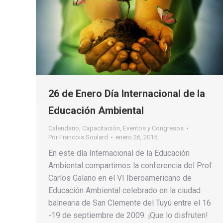
26 de Enero Día Internacional de la
Educación Ambiental
Calendario
,
Capacitación
,
Eventos y Congresos
Por
Francois Soulard
enero 26, 2015
En este día Internacional de la Educación
Ambiental compartimos la conferencia del Prof.
Carlos Galano en el VI Iberoamericano de
Educación Ambiental celebrado en la ciudad
balnearia de San Clemente del Tuyú entre el 16
-19 de septiembre de 2009. ¡Que lo disfruten!