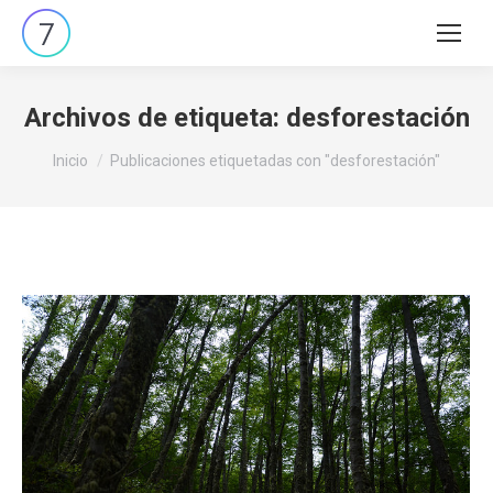
Buscar:
Archivos de etiqueta:
desforestación
Estás aquí:
Inicio
Publicaciones etiquetadas con "desforestación"