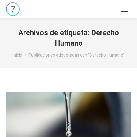
Buscar:
Archivos de etiqueta:
Derecho
Humano
Estás aquí:
Inicio
Publicaciones etiquetadas con "Derecho Humano"