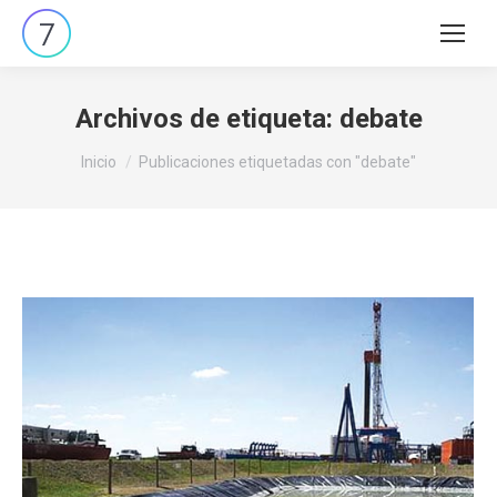
Buscar:
Archivos de etiqueta:
debate
Estás aquí:
Inicio
Publicaciones etiquetadas con "debate"