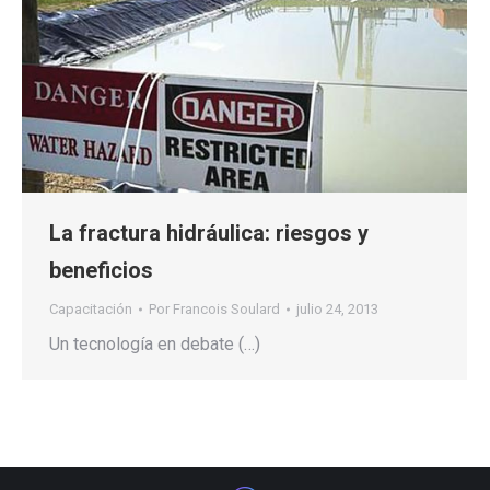
La fractura hidráulica: riesgos y
beneficios
Capacitación
Por
Francois Soulard
julio 24, 2013
Un tecnología en debate (…)