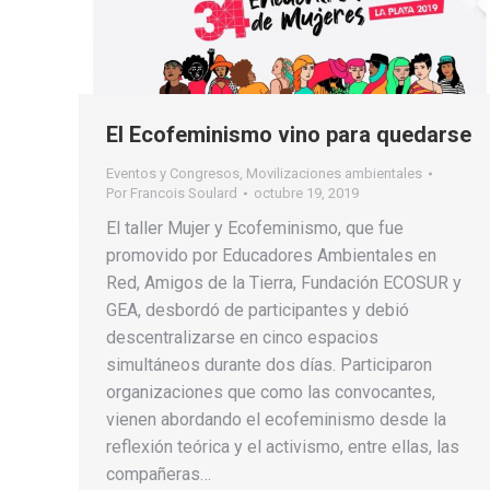
El Ecofeminismo vino para quedarse
Eventos y Congresos
,
Movilizaciones ambientales
Por
Francois Soulard
octubre 19, 2019
El taller Mujer y Ecofeminismo, que fue
promovido por Educadores Ambientales en
Red, Amigos de la Tierra, Fundación ECOSUR y
GEA, desbordó de participantes y debió
descentralizarse en cinco espacios
simultáneos durante dos días. Participaron
organizaciones que como las convocantes,
vienen abordando el ecofeminismo desde la
reflexión teórica y el activismo, entre ellas, las
compañeras…