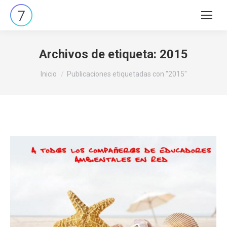
Buscar:
Archivos de etiqueta:
2015
Estás aquí:
Inicio
Publicaciones etiquetadas con "2015"