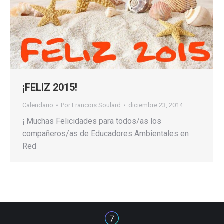
¡FELIZ 2015!
Calendario
Por
Francois Soulard
diciembre 23, 2014
¡ Muchas Felicidades para todos/as los
compañeros/as de Educadores Ambientales en
Red