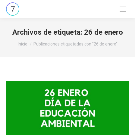
Buscar:
Archivos de etiqueta:
26 de enero
Estás aquí:
Inicio
Publicaciones etiquetadas con "26 de enero"